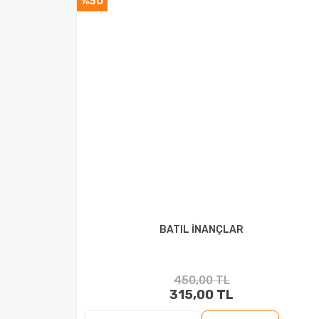
%30
BATIL İNANÇLAR
450,00 TL
315,00 TL