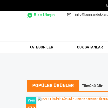
Bize Ulaşın
info@kumrandukkan
KATEGORİLER
ÇOK SATANLAR
POPÜLER ÜRÜNLER
Tümünü Gör
Yeni