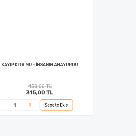
KAYIP KITA MU - İNSANIN ANAYURDU
450,00 TL
315,00 TL
Sepete Ekle