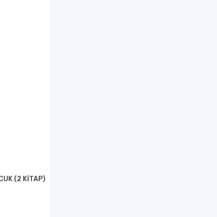
CUK (2 KİTAP)