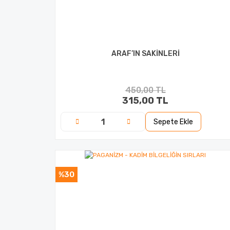
ARAF’IN SAKİNLERİ
450,00 TL
315,00 TL
Sepete Ekle
%30