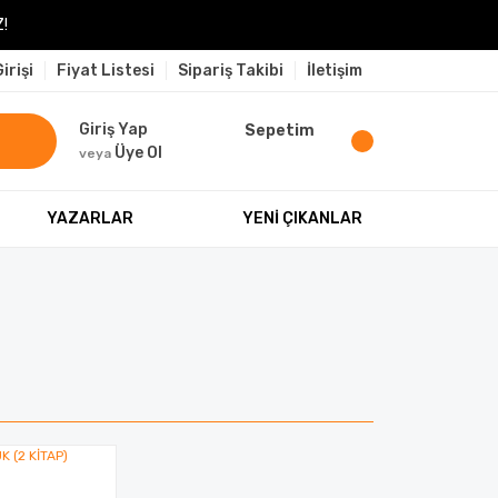
!
irişi
Fiyat Listesi
Sipariş Takibi
İletişim
Giriş Yap
Sepetim
Üye Ol
veya
YAZARLAR
YENİ ÇIKANLAR