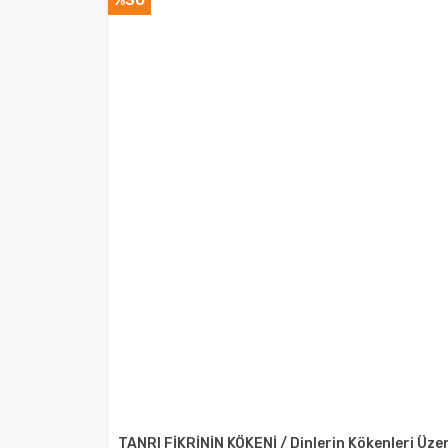
%30
TANRI FİKRİNİN KÖKENİ / Dinlerin Kökenleri Üze