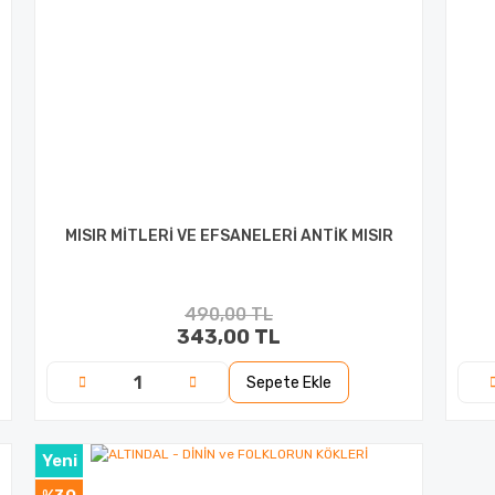
MISIR MİTLERİ VE EFSANELERİ ANTİK MISIR
490,00 TL
343,00 TL
Sepete Ekle
Yeni