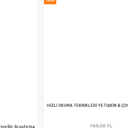
%30
HIZLI OKUMA TEKNİKLERİ YETİŞKİN & ÇO
760,00 TL
rine Bir Araştırma