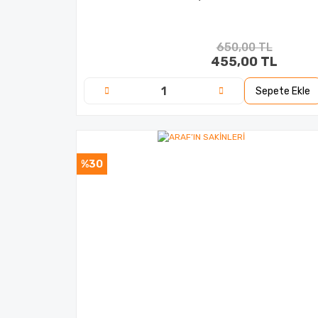
650,00 TL
455,00 TL
Sepete Ekle
%30