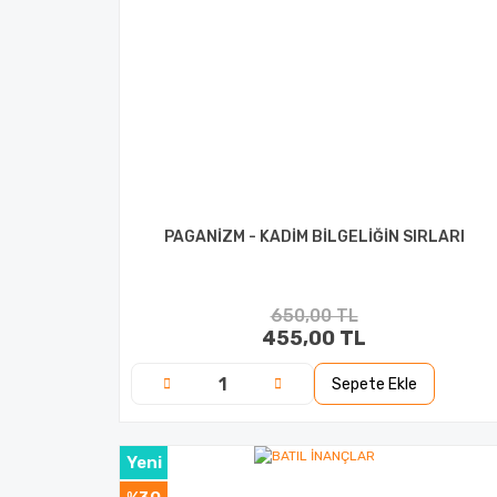
PAGANİZM - KADİM BİLGELİĞİN SIRLARI
650,00 TL
455,00 TL
Sepete Ekle
Yeni