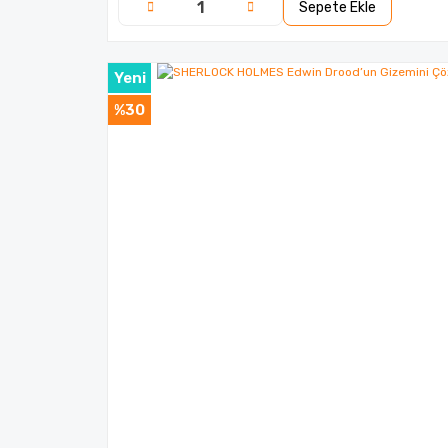
Sepete Ekle
Yeni
%30