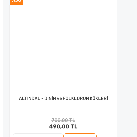
%30
ALTINDAL - DİNİN ve FOLKLORUN KÖKLERİ
700,00 TL
490,00 TL