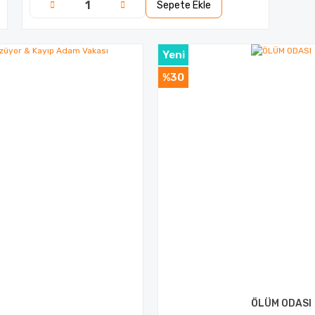
Sepete Ekle
Yeni
%30
ÖLÜM ODASI