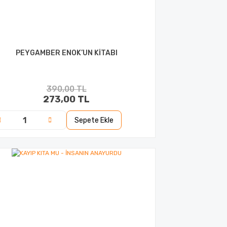
PEYGAMBER ENOK’UN KİTABI
390,00 TL
273,00 TL
Sepete Ekle