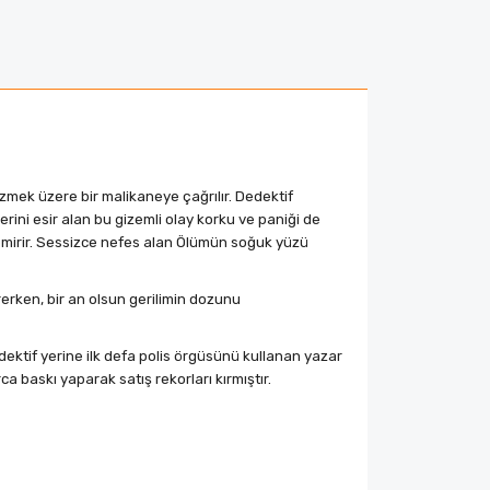
çözmek üzere bir malikaneye çağrılır. Dedektif
ini esir alan bu gizemli olay korku ve paniği de
kemirir. Sessizce nefes alan Ölümün soğuk yüzü
ürerken, bir an olsun gerilimin dozunu
dektif yerine ilk defa polis örgüsünü kullanan yazar
a baskı yaparak satış rekorları kırmıştır.