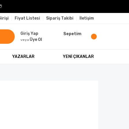
!
irişi
Fiyat Listesi
Sipariş Takibi
İletişim
Giriş Yap
Sepetim
Üye Ol
veya
YAZARLAR
YENİ ÇIKANLAR