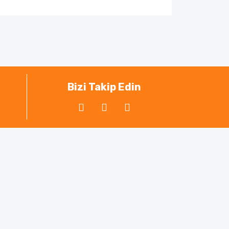
ak tarafımıza iletebilirsiniz.
Bizi Takip Edin