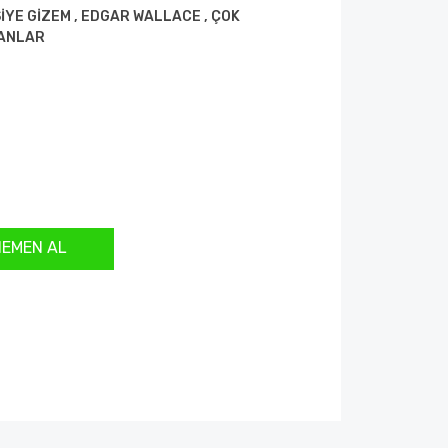
İYE GİZEM
,
EDGAR WALLACE
,
ÇOK
KANLAR
HEMEN AL