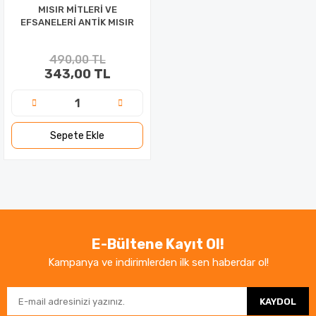
MISIR MİTLERİ VE
EFSANELERİ ANTİK MISIR
490,00 TL
343,00 TL
Sepete Ekle
E-Bültene Kayıt Ol!
Kampanya ve indirimlerden ilk sen haberdar ol!
KAYDOL