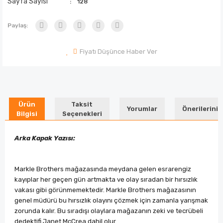
Sayfa Sayısı
128
Paylaş:
Fiyatı Düşünce Haber Ver
Ürün
Taksit
Yorumlar
Önerileriniz
Bilgisi
Seçenekleri
Arka Kapak Yazısı:
Markle Brothers mağazasında meydana gelen esrarengiz
kayıplar her geçen gün artmakta ve olay sıradan bir hırsızlık
vakası gibi görünmemektedir. Markle Brothers mağazasının
genel müdürü bu hırsızlık olayını çözmek için zamanla yarışmak
zorunda kalır. Bu sıradışı olaylara mağazanın zeki ve tecrübeli
dedektifi Janet McCrea dahil olur.