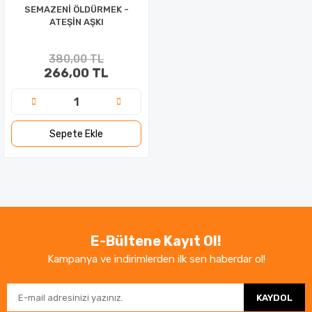
SEMAZENİ ÖLDÜRMEK -
ATEŞİN AŞKI
380,00 TL
266,00 TL
Sepete Ekle
E-Bültene Kayıt Ol!
Kampanya ve indirimlerden ilk sen haberdar ol!
KAYDOL