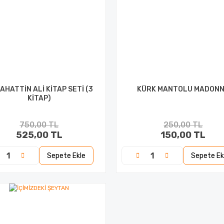
AHATTİN ALİ KİTAP SETİ (3
KÜRK MANTOLU MADON
KİTAP)
750,00 TL
250,00 TL
525,00 TL
150,00 TL
Sepete Ekle
Sepete Ek