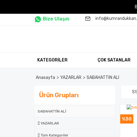
Bize Ulaşın
info@kumrandukkan
KATEGORİLER
ÇOK SATANLAR
Anasayfa
YAZARLAR
SABAHATTİN ALİ
St
Ürün Grupları
SABAHATTİN ALİ
%30
YAZARLAR
Tüm Kategoriler