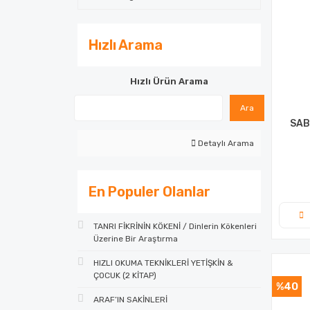
Hızlı Arama
Hızlı Ürün Arama
Ara
SAB
Detaylı Arama
En Populer Olanlar
TANRI FİKRİNİN KÖKENİ / Dinlerin Kökenleri
Üzerine Bir Araştırma
HIZLI OKUMA TEKNİKLERİ YETİŞKİN &
ÇOCUK (2 KİTAP)
%40
ARAF’IN SAKİNLERİ