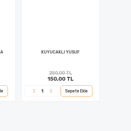
NA
KUYUCAKLI YUSUF
250,00 TL
150,00 TL
le
Sepete Ekle