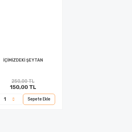
İÇİMİZDEKİ ŞEYTAN
250,00 TL
150,00 TL
Sepete Ekle