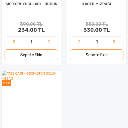
SIR KORUYUCULARI - DÜĞÜN
KADER MIZRAĞI
390,00 TL
550,00 TL
234,00 TL
330,00 TL
Sepete Ekle
Sepete Ekle
%40