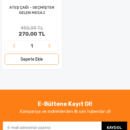
ATEŞ ÇAĞI - GEÇMİŞTEN
GELEN MESAJ
450,00 TL
270,00 TL
Sepete Ekle
E-Bültene Kayıt Ol!
Kampanya ve indirimlerden ilk sen haberdar ol!
KAYDOL