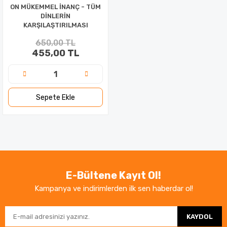
ON MÜKEMMEL İNANÇ - TÜM
DİNLERİN
KARŞILAŞTIRILMASI
650,00 TL
455,00 TL
Sepete Ekle
E-Bültene Kayıt Ol!
Kampanya ve indirimlerden ilk sen haberdar ol!
KAYDOL