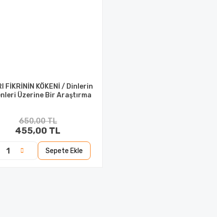
I FİKRİNİN KÖKENİ / Dinlerin
nleri Üzerine Bir Araştırma
650,00 TL
455,00 TL
Sepete Ekle