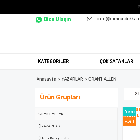
Bize Ulaşın
info@kumrandukkan
KATEGORİLER
ÇOK SATANLAR
Anasayfa
YAZARLAR
GRANT ALLEN
St
Ürün Grupları
Yeni
GRANT ALLEN
%30
YAZARLAR
Tüm Kategoriler