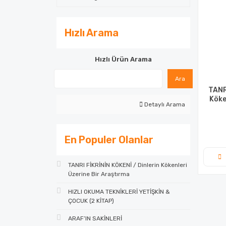
Hızlı Arama
Hızlı Ürün Arama
Ara
TANR
Köke
Detaylı Arama
En Populer Olanlar
TANRI FİKRİNİN KÖKENİ / Dinlerin Kökenleri
Üzerine Bir Araştırma
HIZLI OKUMA TEKNİKLERİ YETİŞKİN &
ÇOCUK (2 KİTAP)
ARAF’IN SAKİNLERİ