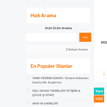
Hızlı Arama
Hızlı Ürün Arama
Ara
MOL
Detaylı Arama
En Populer Olanlar
TANRI FİKRİNİN KÖKENİ / Dinlerin Kökenleri
Üzerine Bir Araştırma
HIZLI OKUMA TEKNİKLERİ YETİŞKİN &
Yeni
ÇOCUK (2 KİTAP)
%30
ARAF’IN SAKİNLERİ