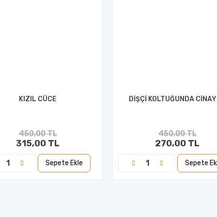
KIZIL CÜCE
DİŞÇİ KOLTUĞUNDA CİNA
450,00 TL
450,00 TL
315,00 TL
270,00 TL
Sepete Ekle
Sepete Ek