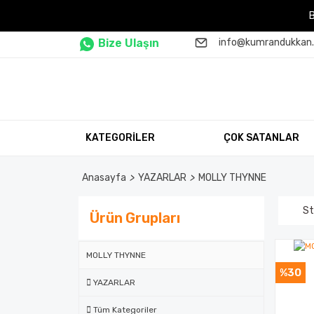
Bize Ulaşın
info@kumrandukkan
KATEGORİLER
ÇOK SATANLAR
Anasayfa
YAZARLAR
MOLLY THYNNE
St
Ürün Grupları
MOLLY THYNNE
%30
YAZARLAR
Tüm Kategoriler