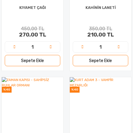
KIYAMET ÇAĞI
KAHİNİN LANETİ
450,00 TL
350,00 TL
270,00 TL
210,00 TL
Sepete Ekle
Sepete Ekle
%40
%40