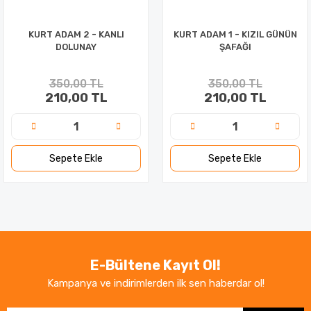
KURT ADAM 2 - KANLI
KURT ADAM 1 - KIZIL GÜNÜN
DOLUNAY
ŞAFAĞI
350,00 TL
350,00 TL
210,00 TL
210,00 TL
Sepete Ekle
Sepete Ekle
E-Bültene Kayıt Ol!
Kampanya ve indirimlerden ilk sen haberdar ol!