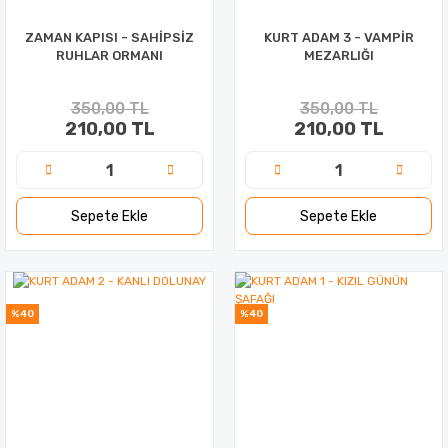
ZAMAN KAPISI - SAHİPSİZ
KURT ADAM 3 - VAMPİR
RUHLAR ORMANI
MEZARLIĞI
350,00 TL
350,00 TL
210,00 TL
210,00 TL
Sepete Ekle
Sepete Ekle
%40
%40