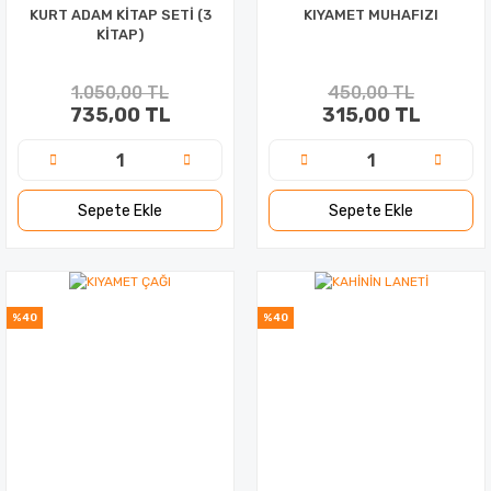
KURT ADAM KİTAP SETİ (3
KIYAMET MUHAFIZI
KİTAP)
1.050,00 TL
450,00 TL
735,00 TL
315,00 TL
Sepete Ekle
Sepete Ekle
%40
%40