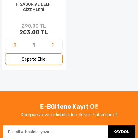
PİSAGOR VE DELFİ
GİZEMLERİ
290,00 TL
203,00 TL
Sepete Ekle
E-Bültene Kayıt Ol!
Kampanya ve indirimlerden ilk sen haberdar ol!
KAYDOL