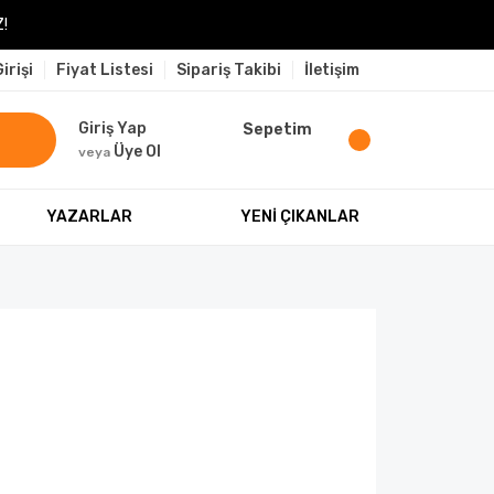
!
irişi
Fiyat Listesi
Sipariş Takibi
İletişim
Giriş Yap
Sepetim
Üye Ol
veya
YAZARLAR
YENİ ÇIKANLAR