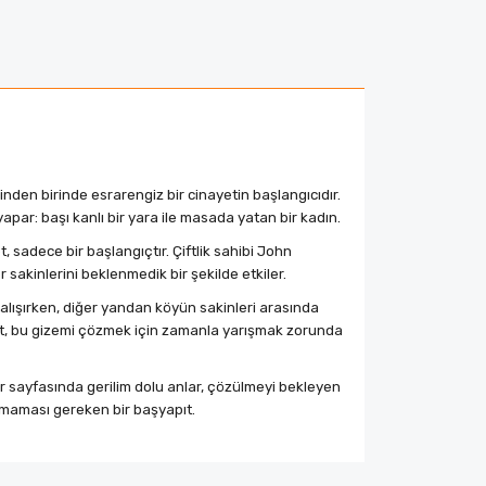
inden birinde esrarengiz bir cinayetin başlangıcıdır.
apar: başı kanlı bir yara ile masada yatan bir kadın.
sadece bir başlangıçtır. Çiftlik sahibi John
 sakinlerini beklenmedik bir şekilde etkiler.
alışırken, diğer yandan köyün sakinleri arasında
net, bu gizemi çözmek için zamanla yarışmak zorunda
Her sayfasında gerilim dolu anlar, çözülmeyi bekleyen
rılmaması gereken bir başyapıt.