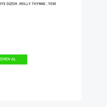
İYE GİZEM
,
MOLLY THYNNE
,
YENİ
HEMEN AL