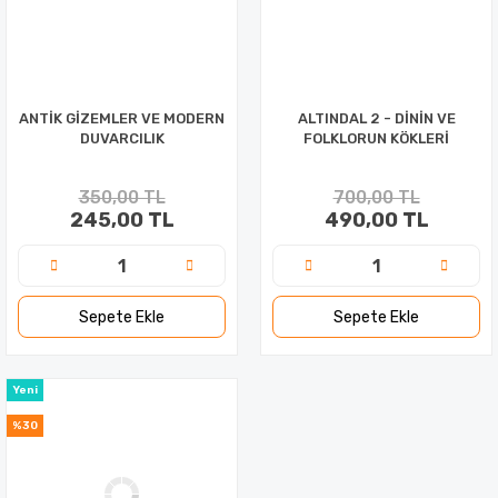
ANTİK GİZEMLER VE MODERN
ALTINDAL 2 - DİNİN VE
DUVARCILIK
FOLKLORUN KÖKLERİ
350,00 TL
700,00 TL
245,00 TL
490,00 TL
Sepete Ekle
Sepete Ekle
Yeni
%30