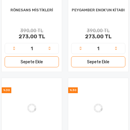
RÖNESANS MİSTİKLERİ
PEYGAMBER ENOK’UN KİTABI
390,00 TL
390,00 TL
273,00 TL
273,00 TL
Sepete Ekle
Sepete Ekle
%30
%30