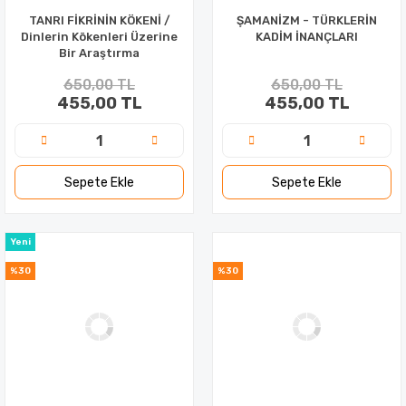
TANRI FİKRİNİN KÖKENİ /
ŞAMANİZM - TÜRKLERİN
Dinlerin Kökenleri Üzerine
KADİM İNANÇLARI
Bir Araştırma
650,00 TL
650,00 TL
455,00 TL
455,00 TL
Sepete Ekle
Sepete Ekle
Yeni
%30
%30