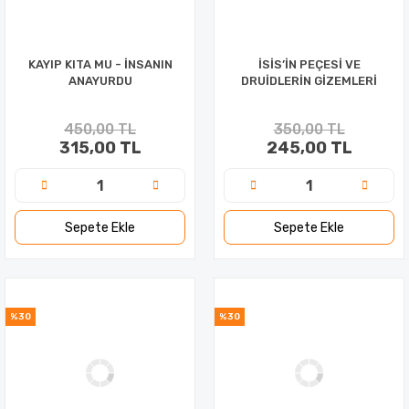
KAYIP KITA MU - İNSANIN
İSİS’İN PEÇESİ VE
ANAYURDU
DRUİDLERİN GİZEMLERİ
450,00 TL
350,00 TL
315,00 TL
245,00 TL
Sepete Ekle
Sepete Ekle
%30
%30