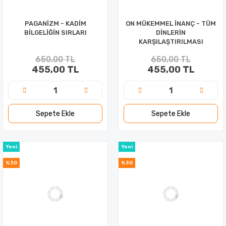
PAGANİZM - KADİM
ON MÜKEMMEL İNANÇ - TÜM
BİLGELİĞİN SIRLARI
DİNLERİN
KARŞILAŞTIRILMASI
650,00 TL
650,00 TL
455,00 TL
455,00 TL
Sepete Ekle
Sepete Ekle
Yeni
Yeni
%30
%30