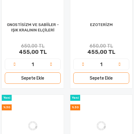
GNOSTİSİZM VE SABİİLER -
EZOTERİZM
IŞIK KRALININ ELÇİLERİ
650,00 TL
650,00 TL
455,00 TL
455,00 TL
Sepete Ekle
Sepete Ekle
Yeni
Yeni
%30
%30