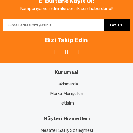
E-Bültene Kayıt Ol!
Kampanya ve indirimlerden ilk sen haberdar ol!
KAYDOL
Bizi Takip Edin
Kurumsal
Hakkımızda
Marka Menşeileri
İletişim
Müşteri Hizmetleri
Mesafeli Satış Sözleşmesi