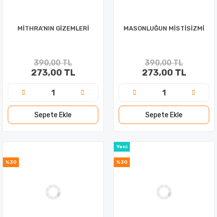
MİTHRA’NIN GİZEMLERİ
MASONLUĞUN MİSTİSİZMİ
390,00 TL
390,00 TL
273,00 TL
273,00 TL
Sepete Ekle
Sepete Ekle
Yeni
%30
%30