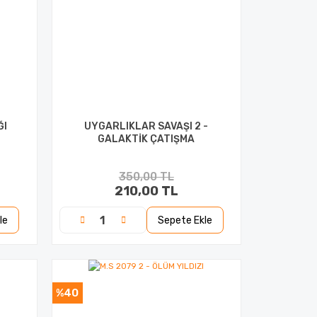
ĞI
UYGARLIKLAR SAVAŞI 2 -
GALAKTİK ÇATIŞMA
350,00 TL
210,00 TL
le
Sepete Ekle
%40