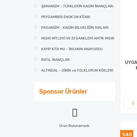
ŞAMANİZM - TÜRKLERİN KADİM İNANÇLARI
PEYGAMBER ENOK’UN KİTABI
PAGANİZM - KADİM BİLGELİĞİN SIRLARI
MISIR MİTLERİ VE EFSANELERİ ANTİK MISIR
KAYIP KITA MU - İNSANIN ANAYURDU
BATIL İNANÇLAR
UYGA
ALTINDAL - DİNİN ve FOLKLORUN KÖKLERİ
Sponsor Ürünler
Ürün Bulunamadı.
%40