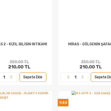
S 2 - KIZIL İBLİSİN İNTİKAMI
MİRAS - GÖLGENİN ŞAFA
350,00 TL
350,00 TL
210,00 TL
210,00 TL
Sepete Ekle
Sepete Ek
%40