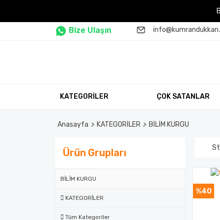
Bize Ulaşın
info@kumrandukkan
KATEGORİLER
ÇOK SATANLAR
Anasayfa
KATEGORİLER
BİLİM KURGU
St
Ürün Grupları
BİLİM KURGU
%40
KATEGORİLER
Tüm Kategoriler