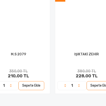
M.S 2079
IŞIKTAKİ ZEHİR
350,00 TL
380,00 TL
210,00 TL
228,00 TL
Sepete Ekle
Sepete Ek