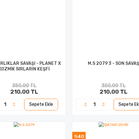
RLIKLAR SAVAŞI - PLANET X
M.S 2079 3 - SON SAVA
KOZMİK SIRLARIN KEŞFİ
350,00 TL
350,00 TL
210,00 TL
210,00 TL
Sepete Ekle
Sepete Ek
%40