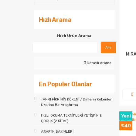
Hızlı Arama
Hızlı Ürün Arama
Ara
MİRA
Detaylı Arama
En Populer Olanlar
TANRI FİKRİNİN KÖKENİ / Dinlerin Kökenleri
Üzerine Bir Araştırma
HIZLI OKUMA TEKNİKLERİ YETİŞKİN &
Yeni
ÇOCUK (2 KİTAP)
%40
ARAF’IN SAKİNLERİ