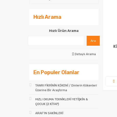
Hızlı Arama
Hızlı Ürün Arama
Ara
K
Detaylı Arama
En Populer Olanlar
TANRI FİKRİNİN KÖKENİ / Dinlerin Kökenleri
Üzerine Bir Araştırma
HIZLI OKUMA TEKNİKLERİ YETİŞKİN &
ÇOCUK (2 KİTAP)
ARAF’IN SAKİNLERİ