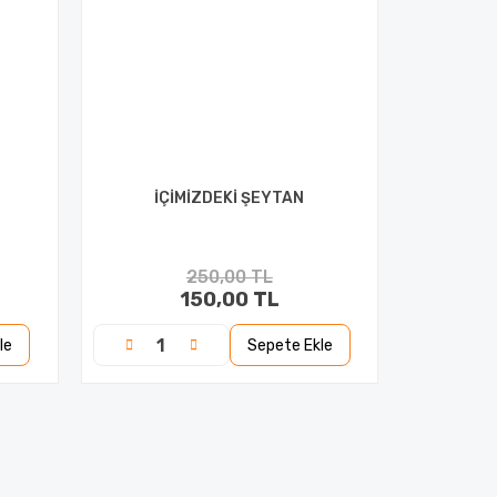
İÇİMİZDEKİ ŞEYTAN
250,00 TL
150,00 TL
le
Sepete Ekle