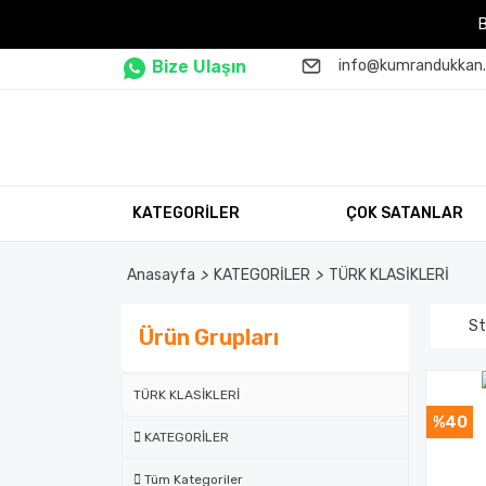
Bize Ulaşın
info@kumrandukkan
KATEGORİLER
ÇOK SATANLAR
Anasayfa
KATEGORİLER
TÜRK KLASİKLERİ
St
Ürün Grupları
TÜRK KLASİKLERİ
%40
KATEGORİLER
Tüm Kategoriler