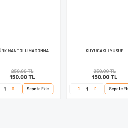
ÜRK MANTOLU MADONNA
KUYUCAKLI YUSUF
250,00 TL
250,00 TL
150,00 TL
150,00 TL
Sepete Ekle
Sepete Ek