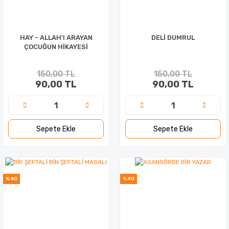
HAY - ALLAH'I ARAYAN
DELİ DUMRUL
ÇOCUĞUN HİKAYESİ
150,00 TL
150,00 TL
90,00 TL
90,00 TL
Sepete Ekle
Sepete Ekle
%40
%40