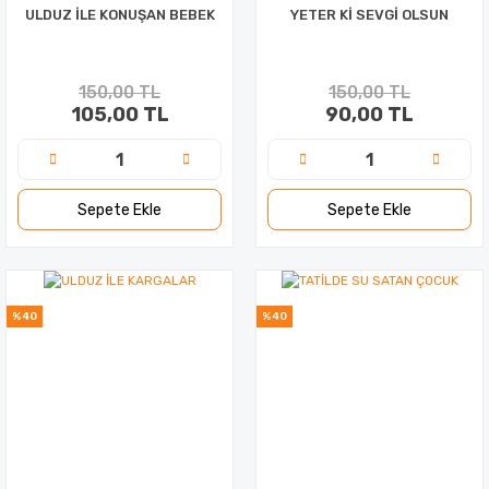
ULDUZ İLE KONUŞAN BEBEK
YETER Kİ SEVGİ OLSUN
150,00 TL
150,00 TL
105,00 TL
90,00 TL
Sepete Ekle
Sepete Ekle
%40
%40