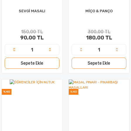
SEVGİ MASALI
MİÇO & PANÇO
150,00 TL
300,00 TL
90,00 TL
180,00 TL
Sepete Ekle
Sepete Ekle
%40
%40