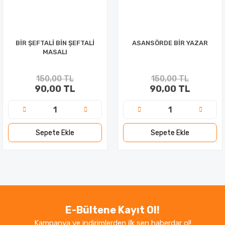
BİR ŞEFTALİ BİN ŞEFTALİ
ASANSÖRDE BİR YAZAR
MASALI
150,00 TL
150,00 TL
90,00 TL
90,00 TL
Sepete Ekle
Sepete Ekle
E-Bültene Kayıt Ol!
Kampanya ve indirimlerden ilk sen haberdar ol!