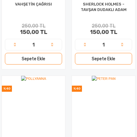
VAHŞETİN ÇAĞRISI
SHERLOCK HOLMES -
TAVŞAN DUDAKLI ADAM
250,00 TL
250,00 TL
150,00 TL
150,00 TL
Sepete Ekle
Sepete Ekle
%40
%40