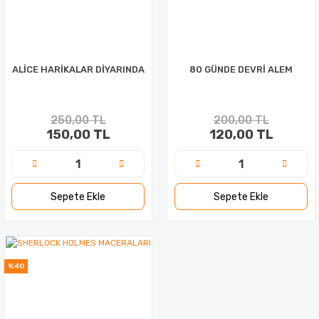
ALİCE HARİKALAR DİYARINDA
80 GÜNDE DEVRİ ALEM
250,00 TL
200,00 TL
150,00 TL
120,00 TL
Sepete Ekle
Sepete Ekle
%40