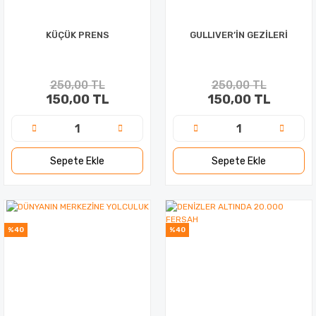
KÜÇÜK PRENS
GULLIVER’İN GEZİLERİ
250,00 TL
250,00 TL
150,00 TL
150,00 TL
Sepete Ekle
Sepete Ekle
%40
%40