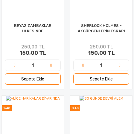
BEYAZ ZAMBAKLAR
SHERLOCK HOLMES -
ÜLKESİNDE
AKGÜRGENLERİN ESRARI
250,00 TL
250,00 TL
150,00 TL
150,00 TL
Sepete Ekle
Sepete Ekle
%40
%40