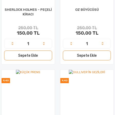
SHERLOCK HOLMES - PEÇELİ
OZ BÜYÜCÜSÜ
KİRACI
250,00 TL
250,00 TL
150,00 TL
150,00 TL
Sepete Ekle
Sepete Ekle
%40
%40