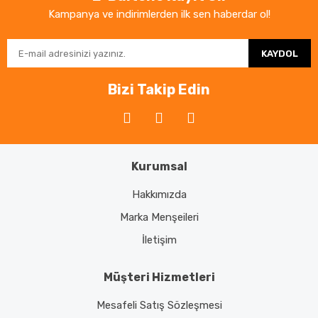
Kampanya ve indirimlerden ilk sen haberdar ol!
KAYDOL
Bizi Takip Edin
Kurumsal
Hakkımızda
Marka Menşeileri
İletişim
Müşteri Hizmetleri
Mesafeli Satış Sözleşmesi