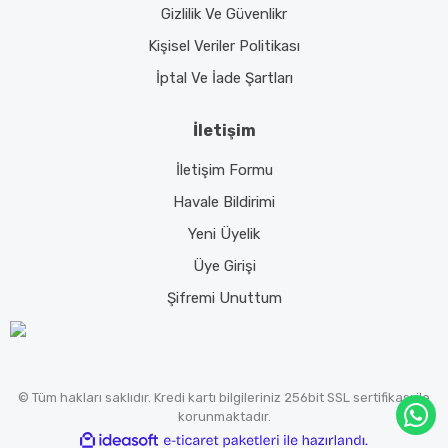
Gizlilik Ve Güvenlikr
Kişisel Veriler Politikası
İptal Ve İade Şartları
İletişim
İletişim Formu
Havale Bildirimi
Yeni Üyelik
Üye Girişi
Şifremi Unuttum
© Tüm hakları saklıdır. Kredi kartı bilgileriniz 256bit SSL sertifikası ile
korunmaktadır.
ile
ideasoft
e-