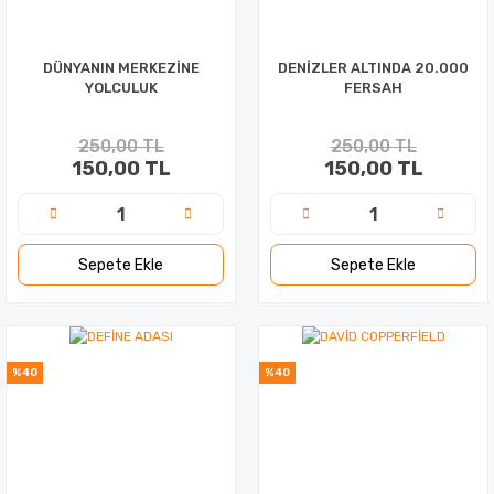
DÜNYANIN MERKEZİNE
DENİZLER ALTINDA 20.000
YOLCULUK
FERSAH
250,00 TL
250,00 TL
150,00 TL
150,00 TL
Sepete Ekle
Sepete Ekle
%40
%40