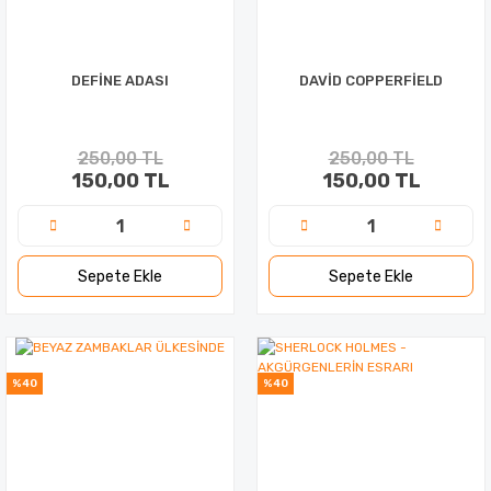
DEFİNE ADASI
DAVİD COPPERFİELD
250,00 TL
250,00 TL
150,00 TL
150,00 TL
Sepete Ekle
Sepete Ekle
%40
%40