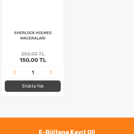
SHERLOCK HOLMES
MACERALARI
250,00 TL
150,00 TL
Stokta Yok
E-Bültene Kayıt Ol!