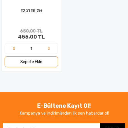
EZOTERİZM
650,00 TL
455,00 TL
Sepete Ekle
E-Bültene Kayıt Ol!
Kampanya ve indirimlerden ilk sen haberdar ol!