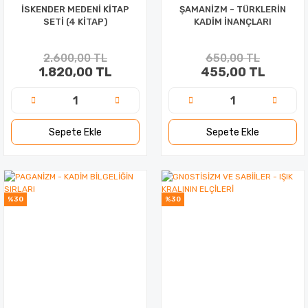
İSKENDER MEDENİ KİTAP
ŞAMANİZM - TÜRKLERİN
SETİ (4 KİTAP)
KADİM İNANÇLARI
2.600,00 TL
650,00 TL
1.820,00 TL
455,00 TL
Sepete Ekle
Sepete Ekle
%30
%30