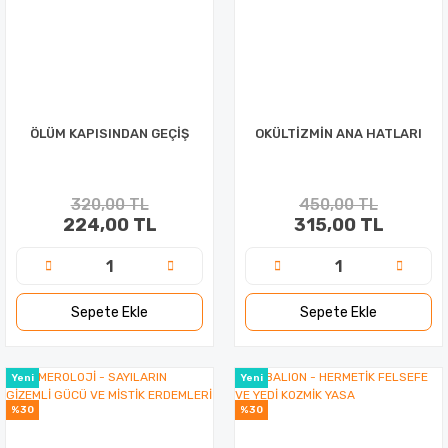
ÖLÜM KAPISINDAN GEÇİŞ
OKÜLTİZMİN ANA HATLARI
320,00 TL
450,00 TL
224,00 TL
315,00 TL
Sepete Ekle
Sepete Ekle
Yeni
Yeni
%30
%30