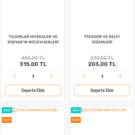
TILSIMLAR MUSKALAR VE
PİSAGOR VE DELFİ
ZODYAK’IN MÜCEVHERLERİ
GİZEMLERİ
450,00 TL
290,00 TL
315,00 TL
203,00 TL
Sepete Ekle
Sepete Ekle
Yeni
Yeni
%30
%30