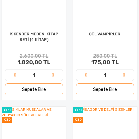
İSKENDER MEDENİ KİTAP
ÇÖL VAMPİRLERİ
SETİ (4 KİTAP)
2.600,00 TL
250,00 TL
1.820,00 TL
175,00 TL
Sepete Ekle
Sepete Ekle
Yeni
Yeni
%30
%30