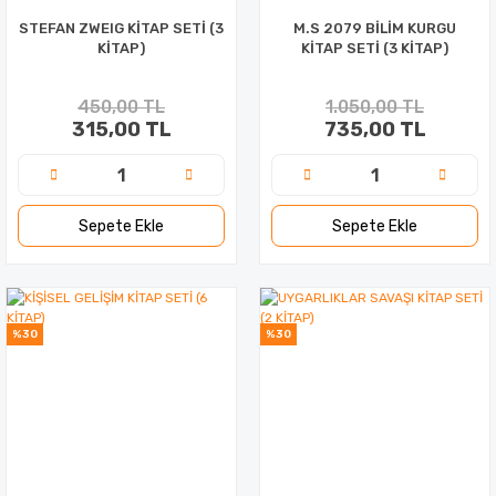
STEFAN ZWEIG KİTAP SETİ (3
M.S 2079 BİLİM KURGU
KİTAP)
KİTAP SETİ (3 KİTAP)
450,00 TL
1.050,00 TL
315,00 TL
735,00 TL
Sepete Ekle
Sepete Ekle
%30
%30