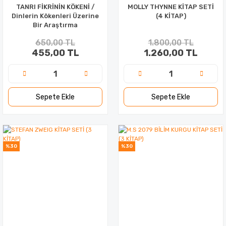
TANRI FİKRİNİN KÖKENİ /
MOLLY THYNNE KİTAP SETİ
Dinlerin Kökenleri Üzerine
(4 KİTAP)
Bir Araştırma
650,00 TL
1.800,00 TL
455,00 TL
1.260,00 TL
Sepete Ekle
Sepete Ekle
%30
%30