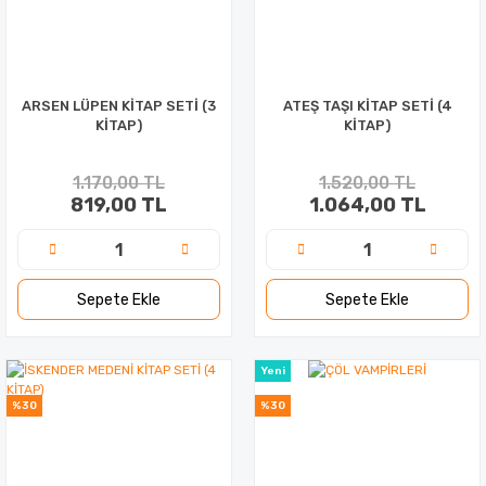
ARSEN LÜPEN KİTAP SETİ (3
ATEŞ TAŞI KİTAP SETİ (4
KİTAP)
KİTAP)
1.170,00 TL
1.520,00 TL
819,00 TL
1.064,00 TL
Sepete Ekle
Sepete Ekle
Yeni
%30
%30