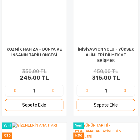
KOZMİK HAFIZA - DÜNYA VE
İNİSİYASYON YOLU - YÜKSEK
İNSANIN TARİH ÖNCESİ
ALİMLERİ BİLMEK VE
ERİŞMEK
350,00 TL
450,00 TL
245,00 TL
315,00 TL
Sepete Ekle
Sepete Ekle
Yeni
Yeni
%30
%30