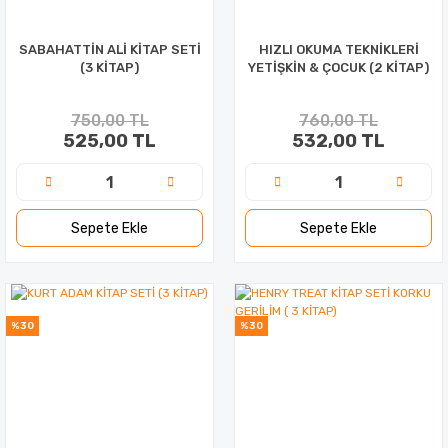
SABAHATTİN ALİ KİTAP SETİ
HIZLI OKUMA TEKNİKLERİ
(3 KİTAP)
YETİŞKİN & ÇOCUK (2 KİTAP)
750,00 TL
760,00 TL
525,00 TL
532,00 TL
Sepete Ekle
Sepete Ekle
%30
%30