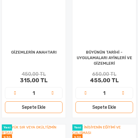
GİZEMLERİN ANAHTARI
BÜYÜNÜN TARİHİ -
UYGULAMALARI AYİNLERİ VE
GİZEMLERİ
450,00 TL
650,00 TL
315,00 TL
455,00 TL
Sepete Ekle
Sepete Ekle
Yeni
Yeni
%30
%30