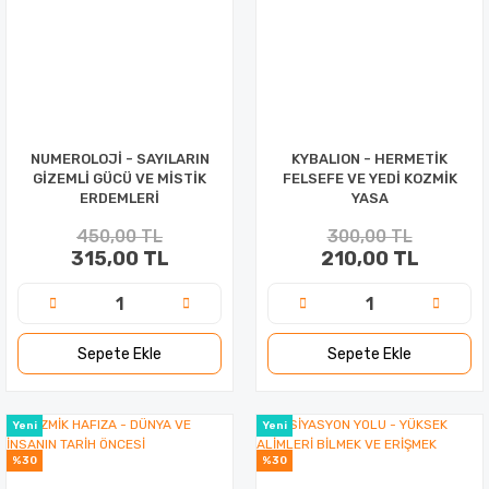
NUMEROLOJİ - SAYILARIN
KYBALION - HERMETİK
GİZEMLİ GÜCÜ VE MİSTİK
FELSEFE VE YEDİ KOZMİK
ERDEMLERİ
YASA
450,00 TL
300,00 TL
315,00 TL
210,00 TL
Sepete Ekle
Sepete Ekle
Yeni
Yeni
%30
%30