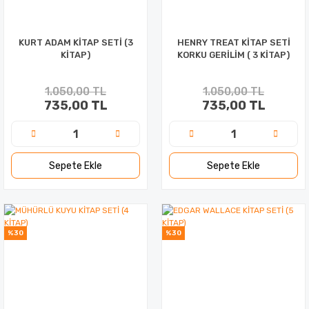
KURT ADAM KİTAP SETİ (3
HENRY TREAT KİTAP SETİ
KİTAP)
KORKU GERİLİM ( 3 KİTAP)
1.050,00 TL
1.050,00 TL
735,00 TL
735,00 TL
Sepete Ekle
Sepete Ekle
%30
%30