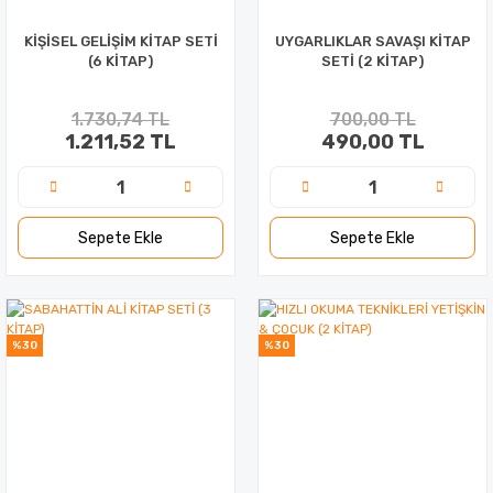
KİŞİSEL GELİŞİM KİTAP SETİ
UYGARLIKLAR SAVAŞI KİTAP
(6 KİTAP)
SETİ (2 KİTAP)
1.730,74 TL
700,00 TL
1.211,52 TL
490,00 TL
Sepete Ekle
Sepete Ekle
%30
%30