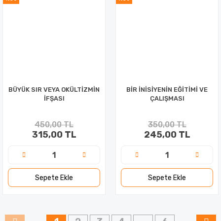
BÜYÜK SIR VEYA OKÜLTİZMİN
BİR İNİSİYENİN EĞİTİMİ VE
İFŞASI
ÇALIŞMASI
450,00 TL
350,00 TL
315,00 TL
245,00 TL
Sepete Ekle
Sepete Ekle