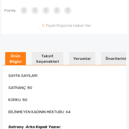
Paylaş:
Fiyatı Düşünce Haber Ver
Ürün
Taksit
Yorumlar
Önerileriniz
Bilgisi
Seçenekleri
SAYFA SAYILARI
SATRANÇ: 80
KORKU: 80
BİLİNMEYEN KADININ MEKTUBU: 64
Satranç Arka Kapak Yazısı: