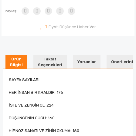
Paylaş:
Fiyatı Düşünce Haber Ver
Ürün
Taksit
Yorumlar
Önerileriniz
Bilgisi
Seçenekleri
SAYFA SAYILARI
HER İNSAN BİR KRALDIR: 176
İSTE VE ZENGİN OL: 224
DÜŞÜNCENİN GÜCÜ: 160
HİPNOZ SANATI VE ZİHİN OKUMA: 160