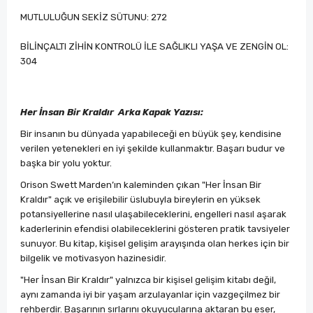
MUTLULUĞUN SEKİZ SÜTUNU: 272
BİLİNÇALTI ZİHİN KONTROLÜ İLE SAĞLIKLI YAŞA VE ZENGİN OL:
304
Her İnsan Bir Kraldır Arka Kapak Yazısı:
Bir insanın bu dünyada yapabileceği en büyük şey, kendisine
verilen yetenekleri en iyi şekilde kullanmaktır. Başarı budur ve
başka bir yolu yoktur.
Orison Swett Marden’ın kaleminden çıkan "Her İnsan Bir
Kraldır" açık ve erişilebilir üslubuyla bireylerin en yüksek
potansiyellerine nasıl ulaşabileceklerini, engelleri nasıl aşarak
kaderlerinin efendisi olabileceklerini gösteren pratik tavsiyeler
sunuyor. Bu kitap, kişisel gelişim arayışında olan herkes için bir
bilgelik ve motivasyon hazinesidir.
"Her İnsan Bir Kraldır" yalnızca bir kişisel gelişim kitabı değil,
aynı zamanda iyi bir yaşam arzulayanlar için vazgeçilmez bir
rehberdir. Başarının sırlarını okuyucularına aktaran bu eser,