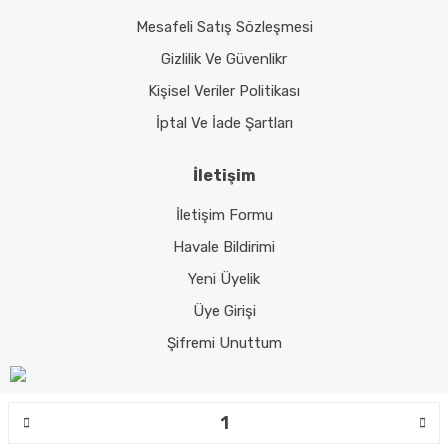
Mesafeli Satış Sözleşmesi
Gizlilik Ve Güvenlikr
Kişisel Veriler Politikası
İptal Ve İade Şartları
İletişim
İletişim Formu
Havale Bildirimi
Yeni Üyelik
Üye Girişi
Şifremi Unuttum
© Tüm hakları saklıdır. Kredi kartı bilgileriniz 256bit SSL sertifikası ile