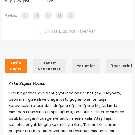
Sayfa Sayısı
192
Paylaş:
Fiyatı Düşünce Haber Ver
Ürün
Taksit
Yorumlar
Önerileriniz
Bilgisi
Seçenekleri
Arka Kapak Yazısı:
Sisli bir gecede eve dönüş yolunda baslar her şey... Baybars,
babasının gizemli ve olağanüstü güçleri olan bir taşın
koruyucuları arasında olduğunu öğrendiğinde hiç farkında
olmadan kendisini bu topluluğun içinde bulur. Binlerce yıl önce
batık bir uygarlıktan geriye tek bir nesne kalır, Ateş Taşı...
sahibine büyük bir güç kazandıran Ateş Taşının izini süren
gölgeler onu karanlık duvarların arkasından çıkarmak için