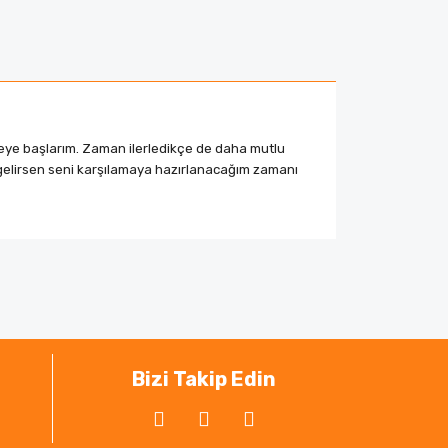
tmeye başlarım. Zaman ilerledikçe de daha mutlu
gelirsen seni karşılamaya hazırlanacağım zamanı
ak tarafımıza iletebilirsiniz.
Bizi Takip Edin