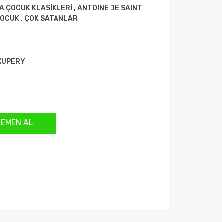
A ÇOCUK KLASİKLERİ
,
ANTOINE DE SAINT
ÇOCUK
,
ÇOK SATANLAR
EXUPERY
HEMEN AL