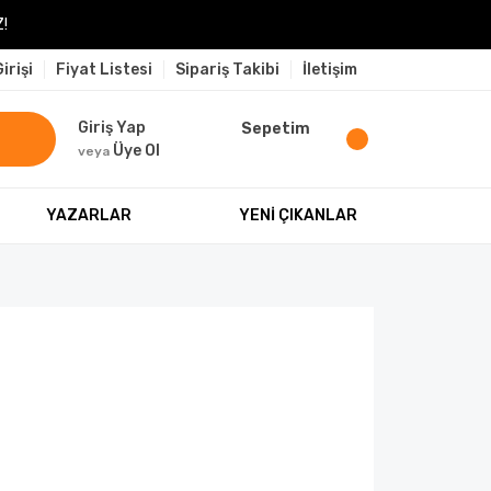
!
irişi
Fiyat Listesi
Sipariş Takibi
İletişim
Giriş Yap
Sepetim
Üye Ol
veya
YAZARLAR
YENİ ÇIKANLAR