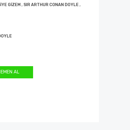
İYE GİZEM
,
SIR ARTHUR CONAN DOYLE
,
DOYLE
HEMEN AL