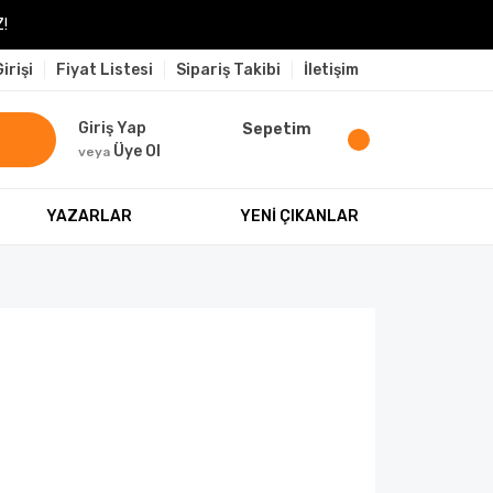
!
irişi
Fiyat Listesi
Sipariş Takibi
İletişim
Giriş Yap
Sepetim
Üye Ol
veya
YAZARLAR
YENİ ÇIKANLAR